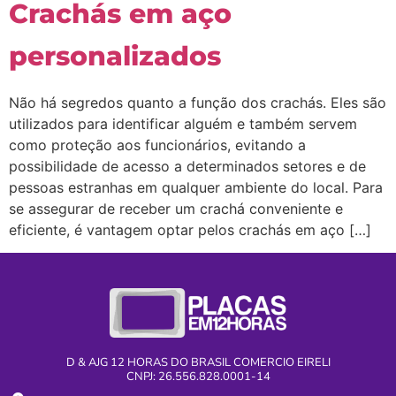
Crachás em aço
personalizados
Não há segredos quanto a função dos crachás. Eles são
utilizados para identificar alguém e também servem
como proteção aos funcionários, evitando a
possibilidade de acesso a determinados setores e de
pessoas estranhas em qualquer ambiente do local. Para
se assegurar de receber um crachá conveniente e
eficiente, é vantagem optar pelos crachás em aço […]
D & AJG 12 HORAS DO BRASIL COMERCIO EIRELI
CNPJ: 26.556.828.0001-14