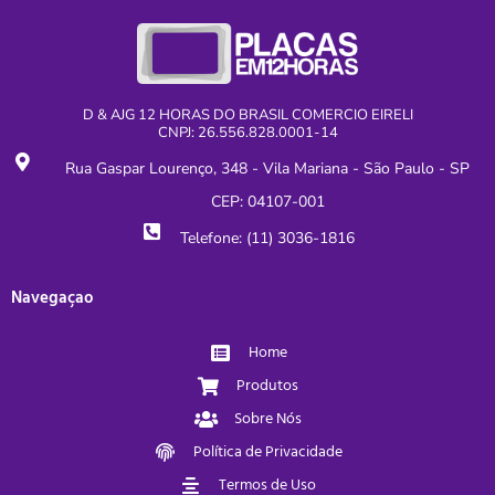
D & AJG 12 HORAS DO BRASIL COMERCIO EIRELI
CNPJ: 26.556.828.0001-14
Rua Gaspar Lourenço, 348 - Vila Mariana - São Paulo - SP
CEP: 04107-001
Telefone: (11) 3036-1816
Navegaçao
Home
Produtos
Sobre Nós
Política de Privacidade
Termos de Uso