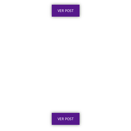
Publicado em: 3 de agosto de 2026
VER POST
Certificado em Aço para Premiação: Guia de
Personalização
Publicado em: 2 de agosto de 2026
VER POST