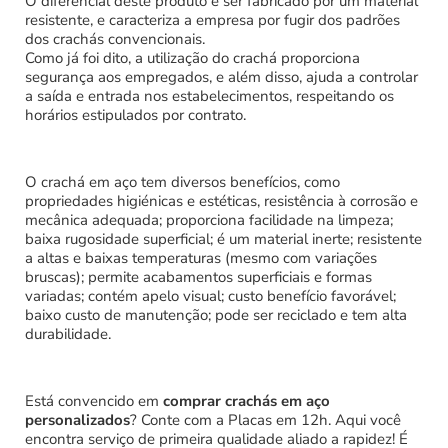
O diferencial deste produto é ser fabricado por um material
resistente, e caracteriza a empresa por fugir dos padrões
dos crachás convencionais.
Como já foi dito, a utilização do crachá proporciona
segurança aos empregados, e além disso, ajuda a controlar
a saída e entrada nos estabelecimentos, respeitando os
horários estipulados por contrato.
O crachá em aço tem diversos benefícios, como
propriedades higiénicas e estéticas, resistência à corrosão e
mecânica adequada; proporciona facilidade na limpeza;
baixa rugosidade superficial; é um material inerte; resistente
a altas e baixas temperaturas (mesmo com variações
bruscas); permite acabamentos superficiais e formas
variadas; contém apelo visual; custo benefício favorável;
baixo custo de manutenção; pode ser reciclado e tem alta
durabilidade.
Está convencido em
comprar crachás em aço
personalizados
? Conte com a Placas em 12h. Aqui você
encontra serviço de primeira qualidade aliado a rapidez!
É