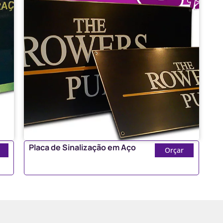
Placa de Sinalização em Aço
Orçar