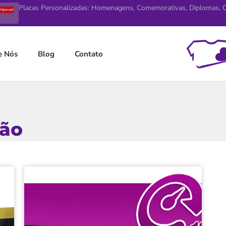
Placas Personalizadas: Homenagens, Comemorativas, Diplomas, Ce
e Nós
Blog
Contato
ção