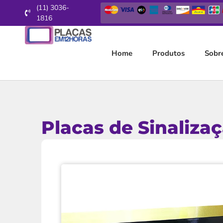
(11) 3036-
1816
Home
Produtos
Sobr
Placas de Sinaliza