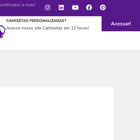
rtificados e mais!
CAMISETAS PERSONALIZADAS?
Acessar!
Acesse nosso site Camisetas em 12 horas!