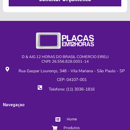
D & AJG 12 HORAS DO BRASIL COMERCIO EIRELI
CNPJ: 26.556.828.0001-14
Rua Gaspar Lourenço, 348 - Vila Mariana - São Paulo - SP
CEP: 04107-001
Telefone: (11) 3036-1816
Navegaçao
Home
Produtos