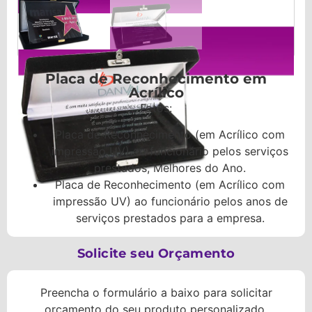
Placa de Reconhecimento em
Acrílico
Fotos:
Placa de Reconhecimento (em Acrílico com
impressão UV) ao funcionário pelos serviços
prestados, Melhores do Ano.
Placa de Reconhecimento (em Acrílico com
impressão UV) ao funcionário pelos anos de
serviços prestados para a empresa.
Solicite seu Orçamento
Preencha o formulário a baixo para solicitar
orçamento do seu produto personalizado.