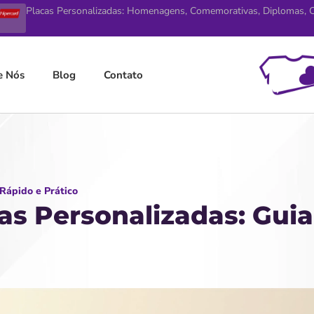
Placas Personalizadas: Homenagens, Comemorativas, Diplomas, Ce
e Nós
Blog
Contato
Rápido e Prático
s Personalizadas: Guia