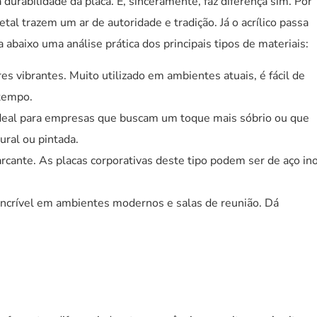
 durabilidade da placa. E, sinceramente, faz diferença sim. Por
l trazem um ar de autoridade e tradição. Já o acrílico passa
abaixo uma análise prática dos principais tipos de materiais:
s vibrantes. Muito utilizado em ambientes atuais, é fácil de
 tempo.
 Ideal para empresas que buscam um toque mais sóbrio ou que
ural ou pintada.
cante. As placas corporativas deste tipo podem ser de aço ino
a incrível em ambientes modernos e salas de reunião. Dá