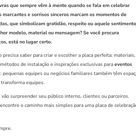
avras que sempre vêm à mente quando se fala em celebrar
os marcantes e sorrisos sinceros marcam os momentos de
as, que simbolizam gratidão, respeito ou aquele sentiment
lhor modelo, material ou mensagem? Se você procura
os, está no lugar certo.
 precisa saber para criar e escolher a placa perfeita: materiais,
 métodos de instalação e inspirações exclusivas para
eventos
s: pequenas equipes ou negócios familiares também têm espa
e transforma equipes.
 vão surpreender seu público interno, clientes ou parceiros.
 encontre o caminho mais simples para uma placa de celebraçã
mpre.