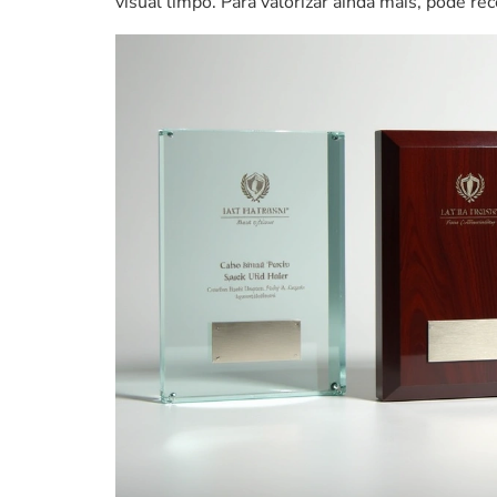
visual limpo. Para valorizar ainda mais, pode re