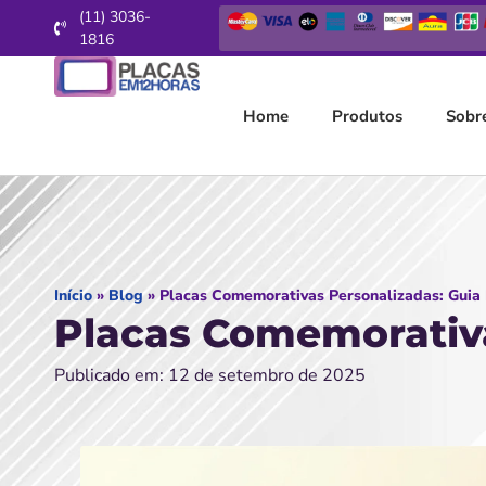
(11) 3036-
1816
Home
Produtos
Sobr
Início
»
Blog
»
Placas Comemorativas Personalizadas: Guia 
Placas Comemorativa
Publicado em: 12 de setembro de 2025