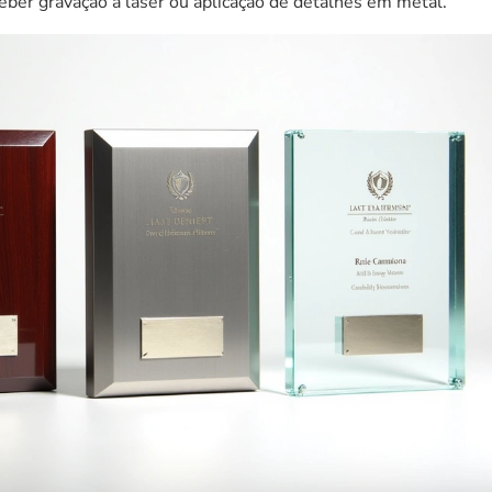
ceber gravação a laser ou aplicação de detalhes em metal.