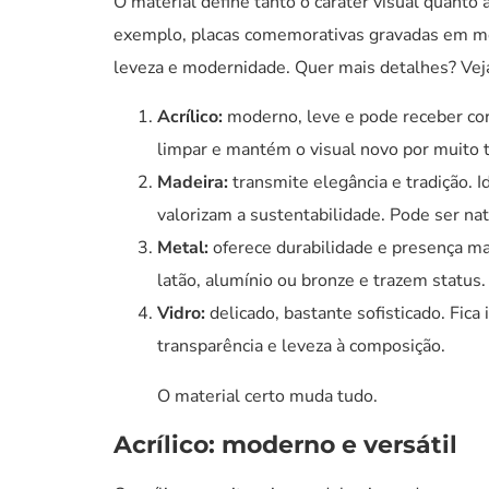
O material define tanto o caráter visual quanto a
exemplo, placas comemorativas gravadas em meta
leveza e modernidade. Quer mais detalhes? Veja 
Acrílico:
moderno, leve e pode receber core
limpar e mantém o visual novo por muito
Madeira:
transmite elegância e tradição.
valorizam a sustentabilidade. Pode ser nat
Metal:
oferece durabilidade e presença mar
latão, alumínio ou bronze e trazem status.
Vidro:
delicado, bastante sofisticado. Fic
transparência e leveza à composição.
O material certo muda tudo.
Acrílico: moderno e versátil