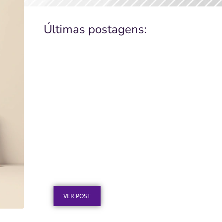
Últimas postagens:
Certificado de
Agradecimento em Aço Inox
por Serviços Prestados
Publicado em: 7 de agosto de 2026
VER POST