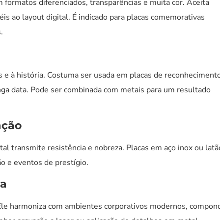
m formatos diferenciados, transparências e muita cor. Aceita
is ao layout digital. É indicado para placas comemorativas
.
os e à história. Costuma ser usada em placas de reconheciment
onga data. Pode ser combinada com metais para um resultado
ação
l transmite resistência e nobreza. Placas em aço inox ou latã
o e eventos de prestígio.
ia
. Ele harmoniza com ambientes corporativos modernos, compon