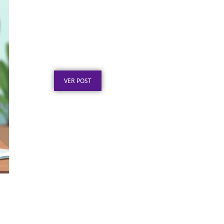
Texto para Certificado de
Honra ao Mérito em Aço
Inox
Publicado em: 4 de agosto de 2026
VER POST
Certificado em Aço Inox