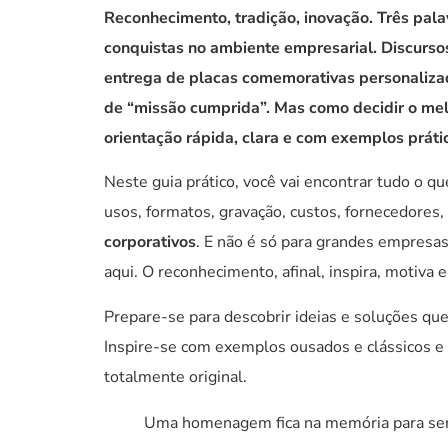
Reconhecimento, tradição, inovação. Três pal
conquistas no ambiente empresarial. Discurs
entrega de placas comemorativas personalizad
de “missão cumprida”. Mas como decidir o me
orientação rápida, clara e com exemplos prátic
Neste guia prático, você vai encontrar tudo o que
usos, formatos, gravação, custos, fornecedores,
corporativos
. E não é só para grandes empresa
aqui. O reconhecimento, afinal, inspira, motiva 
Prepare-se para descobrir ideias e soluções que
Inspire-se com exemplos ousados e clássicos e
totalmente original.
Uma homenagem fica na memória para se