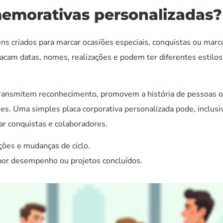
emorativas personalizadas?
ns criados para marcar ocasiões especiais, conquistas ou marc
tacam datas, nomes, realizações e podem ter diferentes estilos
 transmitem reconhecimento, promovem a história de pessoas 
. Uma simples placa corporativa personalizada pode, inclusi
zar conquistas e colaboradores.
ções e mudanças de ciclo.
or desempenho ou projetos concluídos.