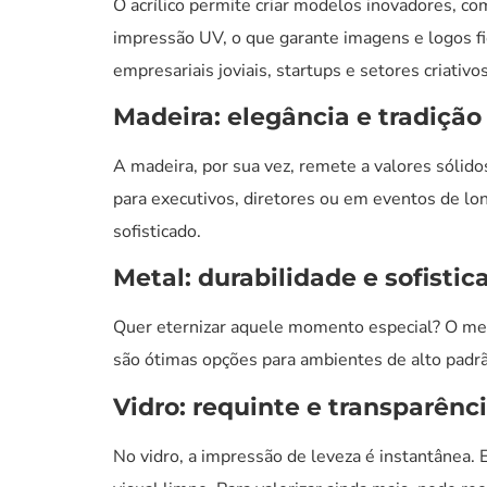
O acrílico permite criar modelos inovadores, co
impressão UV, o que garante imagens e logos fié
empresariais joviais, startups e setores criativos
Madeira: elegância e tradição
A madeira, por sua vez, remete a valores sólid
para executivos, diretores ou em eventos de l
sofisticado.
Metal: durabilidade e sofistic
Quer eternizar aquele momento especial? O meta
são ótimas opções para ambientes de alto padrã
Vidro: requinte e transparênc
No vidro, a impressão de leveza é instantânea