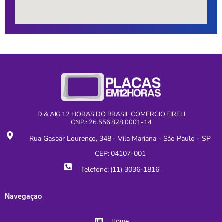
D & AJG 12 HORAS DO BRASIL COMERCIO EIRELI
CNPJ: 26.556.828.0001-14
Rua Gaspar Lourenço, 348 - Vila Mariana - São Paulo - SP
CEP: 04107-001
Telefone: (11) 3036-1816
Navegaçao
Home