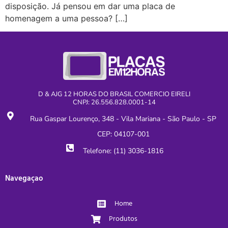
disposição. Já pensou em dar uma placa de
homenagem a uma pessoa? […]
D & AJG 12 HORAS DO BRASIL COMERCIO EIRELI
CNPJ: 26.556.828.0001-14
Rua Gaspar Lourenço, 348 - Vila Mariana - São Paulo - SP
CEP: 04107-001
Telefone: (11) 3036-1816
Navegaçao
Home
Produtos